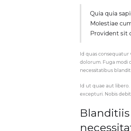
Quia quia sapi
Molestiae cum
Provident sit 
Id quas consequatur 
dolorum. Fuga modi o
necessitatibus blanditi
Id ut quae aut libero
excepturi. Nobis debi
Blanditii
necessita