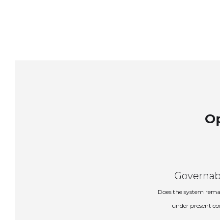
Op
Governab
Does the system rema
under present co