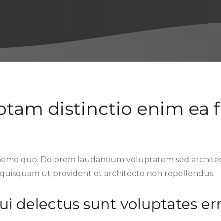
totam distinctio enim ea 
nemo quo. Dolorem laudantium voluptatem sed architect
 quisquam ut provident et architecto non repellendus.
ui delectus sunt voluptates er