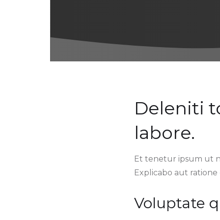
Deleniti 
labore.
Et tenetur ipsum ut 
Explicabo aut ratione
Voluptate q